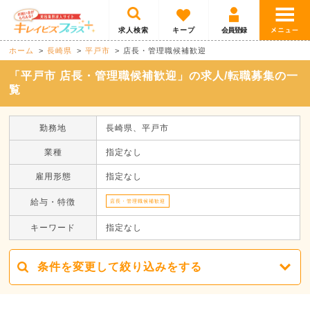
求人検索
キープ
会員登録
ホーム
長崎県
平戸市
店長・管理職候補歓迎
「平戸市 店長・管理職候補歓迎」の求人/転職募集の一
覧
勤務地
長崎県、平戸市
業種
指定なし
雇用形態
指定なし
給与・特徴
店長・管理職候補歓迎
キーワード
指定なし
条件を変更して絞り込みをする