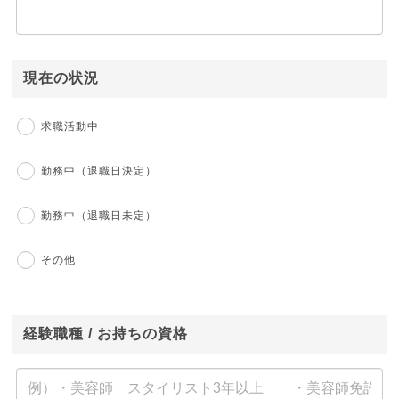
現在の状況
求職活動中
勤務中（退職日決定）
勤務中（退職日未定）
その他
経験職種 / お持ちの資格