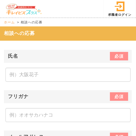
求職者ログイン
ホーム
相談への応募
相談への応募
氏名
必須
フリガナ
必須