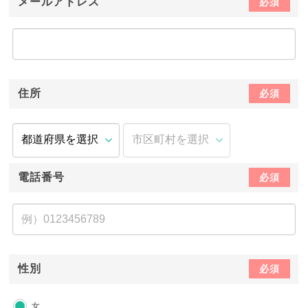
メールアドレス
必須
住所
必須
電話番号
必須
性別
必須
女