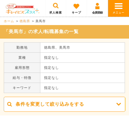
求人検索
キープ
会員登録
ホーム
徳島県
美馬市
「美馬市」の求人/転職募集の一覧
勤務地
徳島県、美馬市
業種
指定なし
雇用形態
指定なし
給与・特徴
指定なし
キーワード
指定なし
条件を変更して絞り込みをする