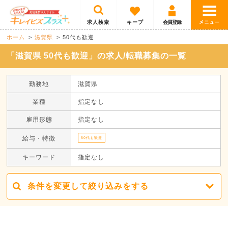
求人検索
キープ
会員登録
ホーム
滋賀県
50代も歓迎
「滋賀県 50代も歓迎」の求人/転職募集の一覧
勤務地
滋賀県
業種
指定なし
雇用形態
指定なし
給与・特徴
50代も歓迎
キーワード
指定なし
条件を変更して絞り込みをする