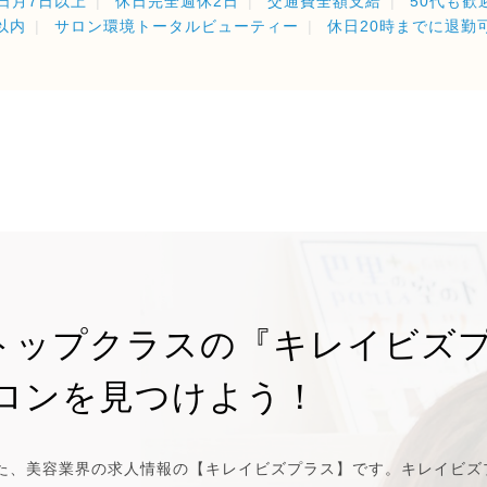
日月7日以上
休日完全週休2日
交通費全額支給
50代も歓
以内
サロン環境トータルビューティー
休日20時までに退勤
トップクラスの『キレイビズ
ロンを見つけよう！
た、美容業界の求人情報の【キレイビズプラス】です。キレイビズ