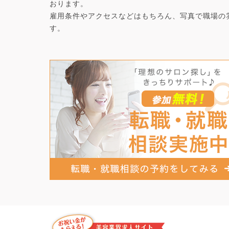
おります。
雇用条件やアクセスなどはもちろん、写真で職場の
す。