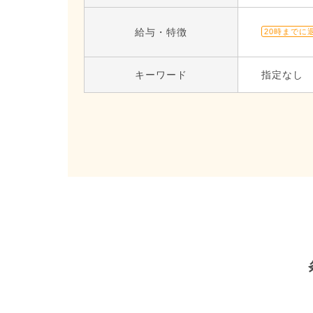
給与・特徴
20時までに
キーワード
指定なし