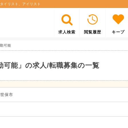
タイリスト、アイリスト
求人検索
閲覧履歴
キープ
退勤可能
勤可能」の求人/転職募集の一覧
佐世保市