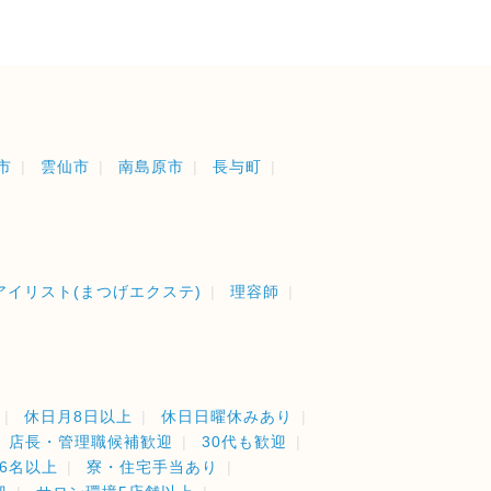
市
雲仙市
南島原市
長与町
アイリスト(まつげエクステ)
理容師
休日月8日以上
休日日曜休みあり
店長・管理職候補歓迎
30代も歓迎
6名以上
寮・住宅手当あり