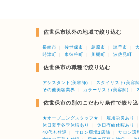
佐世保市以外の地域で絞り込む
長崎市
佐世保市
島原市
諫早市
時津町
東彼杵町
川棚町
波佐見町
佐世保市の職種で絞り込む
アシスタント(美容師)
スタイリスト(美容師
その他美容業界
カラーリスト(美容師)
佐世保市の別のこだわり条件で絞り込
★オープニングスタッフ★
雇用労災あり
休日夏季冬季休暇あり
休日有給休暇あり
40代も歓迎
サロン環境1店舗
サロン環