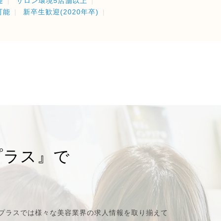
迎
サロン環境5店舗以上
可能
新卒生歓迎(2020年卒)
プラス』で
プラスでは様々な美容業界の求人情報を取り揃えて