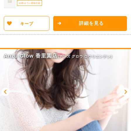
20時までに退勤可能
詳細を見る
キープ
Anzu Glow 香里園店
(アンズ グロウ コウリエンテン)