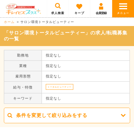
求人検索
キープ
会員登録
ホーム
サロン環境トータルビューティー
「サロン環境トータルビューティー」の求人/転職募集
の一覧
勤務地
指定なし
業種
指定なし
雇用形態
指定なし
給与・特徴
トータルビューティー
キーワード
指定なし
条件を変更して絞り込みをする