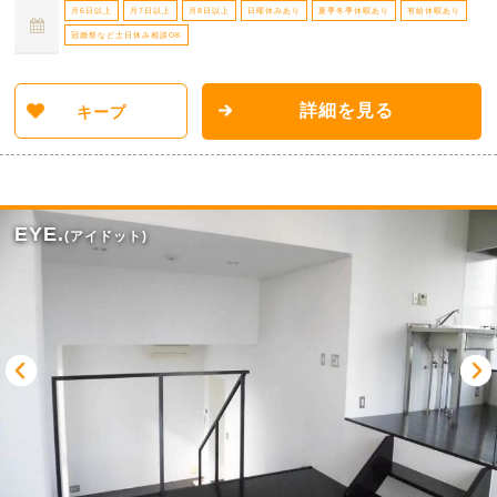
月6日以上
月7日以上
月8日以上
日曜休みあり
夏季冬季休暇あり
有給休暇あり
冠婚祭など土日休み相談OK
詳細を見る
キープ
EYE.
(アイドット)