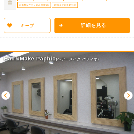
冠婚祭など土日休み相談OK
20時までに退勤可能
詳細を見る
キープ
Hair&Make Paphio
(ヘアーメイク パフィオ)