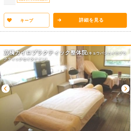
詳細を見る
キープ
京橋カイロプラクティック整体院
(キョウバシカイロプラ
クティックセイタイイン)