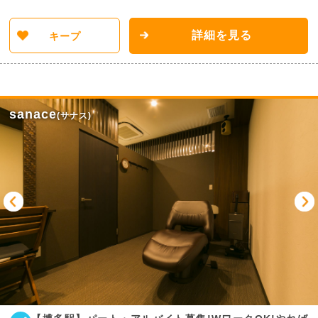
詳細を見る
キープ
sanace
(サナス)