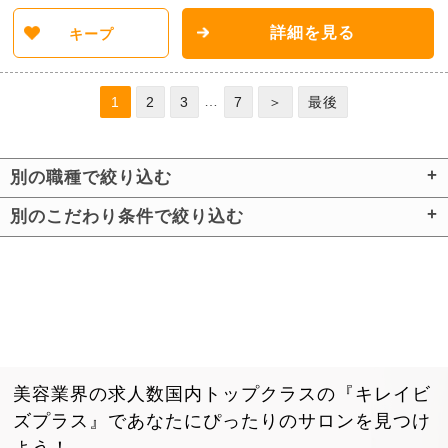
詳細を見る
キープ
…
1
2
3
7
＞
最後
別の職種で絞り込む
別のこだわり条件で絞り込む
美容業界の求人数国内トップクラスの『キレイビ
ズプラス』で
あなたにぴったりのサロンを見つけ
よう！