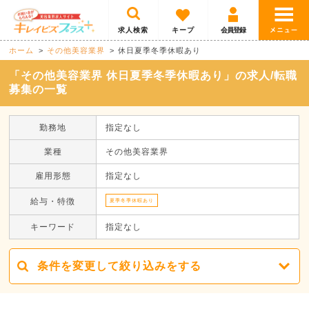
求人検索
キープ
会員登録
ホーム
その他美容業界
休日夏季冬季休暇あり
「その他美容業界 休日夏季冬季休暇あり」の求人/転職
募集の一覧
勤務地
指定なし
業種
その他美容業界
雇用形態
指定なし
給与・特徴
夏季冬季休暇あり
キーワード
指定なし
条件を変更して絞り込みをする