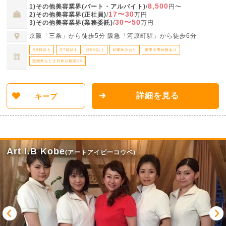
8,500
1)その他美容業界(パート・アルバイト)
/
円〜
17〜30
2)その他美容業界(正社員)
/
万円
30〜50
3)その他美容業界(業務委託)
/
万円
京阪「三条」から徒歩5分 阪急「河原町駅」から徒歩6分
月6日以上
月7日以上
月8日以上
日曜休みあり
夏季冬季休暇あり
冠婚祭など土日休み相談OK
詳細を見る
キープ
Art I.B Kobe
(アートアイビーコウベ)