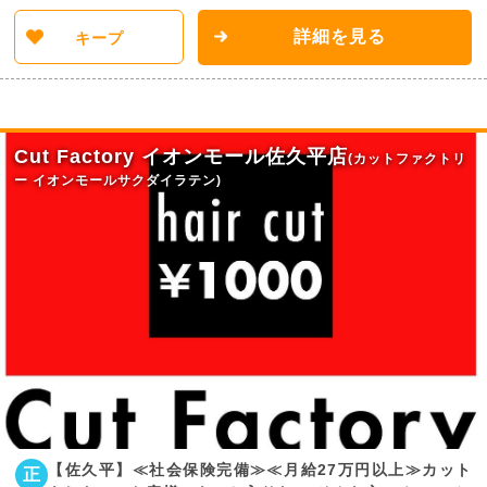
詳細を見る
キープ
Cut Factory イオンモール佐久平店
(カットファクトリ
ー イオンモールサクダイラテン)
【佐久平】≪社会保険完備≫≪月給27万円以上≫カット
正