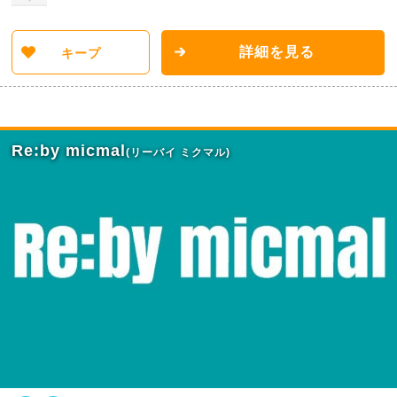
詳細を見る
キープ
Re:by micmal
(リーバイ ミクマル)