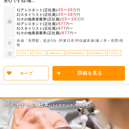
安心ですね!福…
25〜28
1)アシスタント(正社員)
/
万円
25〜28
2)スタイリスト(正社員)
/
万円
25〜28
3)その他美容業界(正社員)
/
万円
877
4)アシスタント(正社員)
/
円〜
877
5)スタイリスト(正社員)
/
円〜
877
6)その他美容業界(正社員)
/
円〜
各線「長野駅」徒歩3分 JR東日本JR信越本線(篠ノ井～長野)長
野
月6日以上
月8日以上
日曜休みあり
夏季冬季休暇あり
有給休暇あり
月7日以上
詳細を見る
キープ
バイオテック 松本
(バイオテック マツモト)