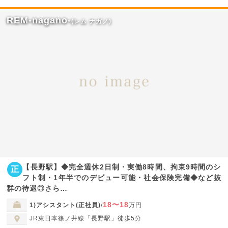
REM-nagano-
(レム ナガノ)
【長野駅】◆完全週休2日制・実働8時間、拘束9時間のシ
正
フト制・1年半でのデビュー可能・社会保険完備◆など抜
群の待遇◎さら…
18〜18
1)アシスタント(正社員)
/
万円
JR東日本篠ノ井線「長野駅」徒歩5分