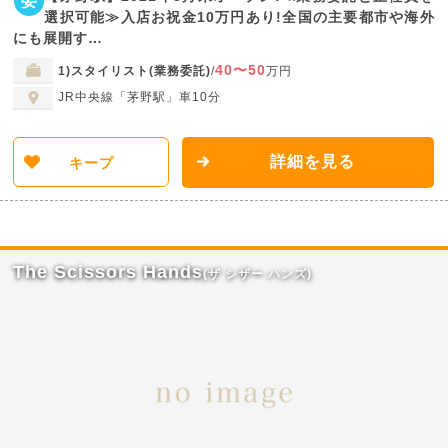
委
選択可能≫入店お祝金10万円あり!全国の主要都市や海外
にも展開す…
40〜50
1)スタイリスト(業務委託)
/
万円
JR中央線「茅野駅」車10分
詳細を見る
キープ
The Scissors Hands
(ザ シザー ハンズ)