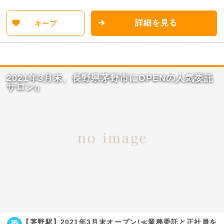
詳細を見る
キープ
2021年3月末、長野県茅野市にOPENの人気委託
サロン
()
【茅野駅】2021年3月末オープン!≪業務委託と正社員を