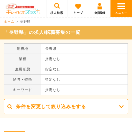
求人検索
キープ
会員登録
ホーム
長野県
「長野県」の求人/転職募集の一覧
勤務地
長野県
業種
指定なし
雇用形態
指定なし
給与・特徴
指定なし
キーワード
指定なし
条件を変更して絞り込みをする