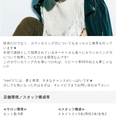
技術だけでなく、カウンセリング力についてもきっちりと教育を行って
います★
外部で講師として指導されているオーナーさん直々にカウンセリング力
について指導していただける環境なんです!
このカウンセリング力を身につければ、リピート率50%以上も夢じゃな
い!!
”nao*c”には、夢と希望、大きなチャンスがいっぱいです★
少しでも気になった方はまずは、キレイビズまでお問い合わせ下さい♪
店舗環境／スタッフ構成等
≪サロン環境≫
≪スタッフ構成≫
セット面:9席
スタイリスト5名(男性3名/女性2