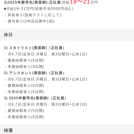
19〜21
3)2025年新卒生(美容師):正社員
/月給
万円
■月給19~21万円(皆勤手当5000円含む)
・昇給有り(技術テストに応じて)
・賞与有り(2年目以降年1回)
休日
1) スタイリスト(美容師)（正社員）
・月6,7日(定休日:月曜日、第3日曜日+公休1日)
・夏期休暇有り(5日間)
・冬期休暇有り(5日間)
2) アシスタント(美容師)（正社員）
・月6,7日(定休日:月曜日、第3日曜日+公休1日)
・夏期休暇有り(5日間)
・冬期休暇有り(5日間)
3) 2025年新卒生(美容師)（正社員）
・月6,7日(定休日:月曜日、第3日曜日+公休1日)
・夏期休暇有り(5日間)
・冬期休暇有り(5日間)
待遇