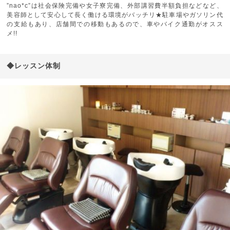
”nao*c”は社会保険完備や女子寮完備、外部講習費半額負担などなど、
美容師として安心して長く働ける環境がバッチリ★駐車場やガソリン代
の支給もあり、店舗間での移動もあるので、車やバイク通勤がオスス
メ!!
◆レッスン体制