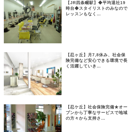
【JR四条畷駅】◆平均退社19
時台◆スタイリストのみなので
レッスンもなく…
【忍ヶ丘】月7,8休み、社会保
険完備など安心できる環境で長
く活躍していき…
【忍ケ丘】社会保険完備★オー
プンから丁寧なサービスで地域
の方々から支持さ…