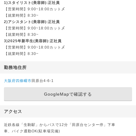
1)スタイリスト(美容師):正社員
【営業時間】9:00~18:00カット〆
【就業時間】8:30~
2)アシスタント(美容師):正社員
【営業時間】9:00~18:00カット〆
【就業時間】8:30~
3)2025年新卒生(美容師):正社員
【営業時間】9:00~18:00カット〆
【就業時間】8:30~
勤務地住所
大阪府
四條畷市
田原台4-6-1
GoogleMapで確認する
アクセス
近鉄各線「生駒駅」からバスで12分「田原台センター停」下車
車、バイク通勤OK(駐車場完備)