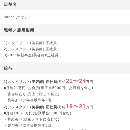
店舗名
nao*c (ナオシ)
職種／雇用形態
1)スタイリスト(美容師):正社員
2)アシスタント(美容師):正社員
3)2025年新卒生(美容師):正社員
給与
21〜24
1)スタイリスト(美容師):正社員
/月給
万円
■月給21万円+歩合(皆勤手当5000円、交通費を含む)
・歩合給あり(売上に応じて発生)
・賞与あり(2年目以降年1回)
19〜21
2)アシスタント(美容師):正社員
/月給
万円
■月給19~21万円(皆勤手当5000円含む)
・昇給有り(技術テストに応じて)
・賞与有り(2年目以降年1回)