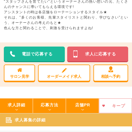
”スタッフさんを育てたい”というオーナーさんの熱い想いの元、たくさ
んのチャンスに導いてもらえる環境です!
アシスタントの時は各店舗をローテーションするスタイル★
それは、”多くのお客様、先輩スタイリストと関わり、学びなさい”とい
う、オーナーさんの考えのもと★
色んな方と関わることで、刺激を受けられますよね!
電話で応募する
求人に応募する
サロン見学
オーダーメイド求人
相談へ予約
求人詳細
応募方法
店舗PR
キープ
求人募集の詳細