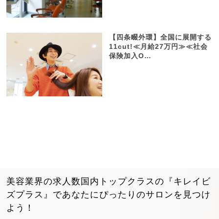
【四条畷外環】全国に展開する
11cut!≪月給27万円≫≪社会
保険加入O…
美容業界の求人数国内トップクラスの『キレイビ
ズプラス』で
あなたにぴったりのサロンを見つけ
よう！