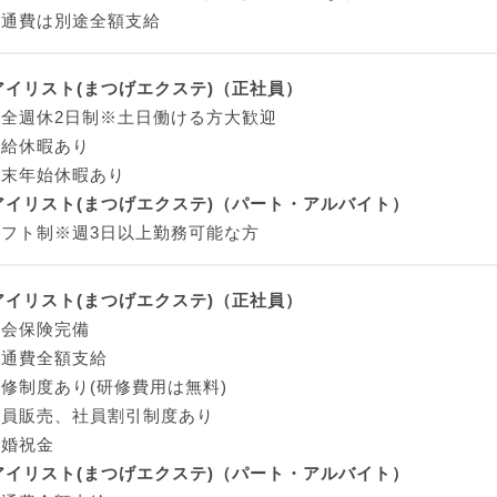
交通費は別途全額支給
 アイリスト(まつげエクステ)（正社員）
完全週休2日制※土日働ける方大歓迎
有給休暇あり
年末年始休暇あり
 アイリスト(まつげエクステ)（パート・アルバイト）
シフト制※週3日以上勤務可能な方
 アイリスト(まつげエクステ)（正社員）
社会保険完備
交通費全額支給
修制度あり(研修費用は無料)
社員販売、社員割引制度あり
結婚祝金
 アイリスト(まつげエクステ)（パート・アルバイト）