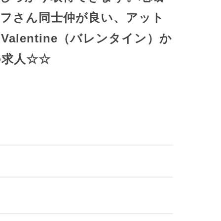
ッフさん同士仲が良い、アット
alentine（バレンタイン）か
の求人☆☆