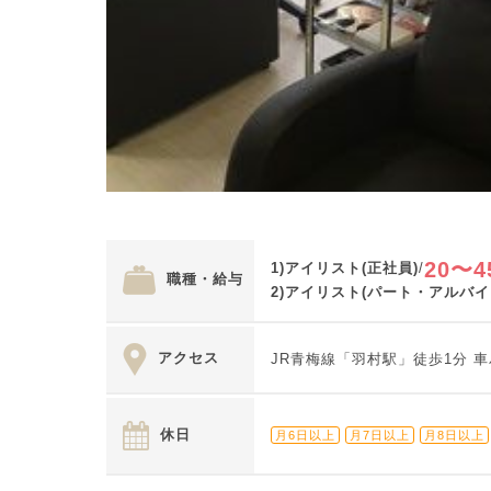
20〜4
1)アイリスト(正社員)
/
職種・給与
2)アイリスト(パート・アルバイ
アクセス
JR青梅線「羽村駅」徒歩1分 
休日
月6日以上
月7日以上
月8日以上