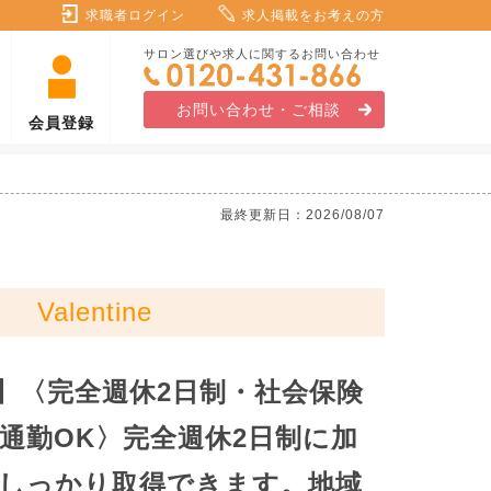
求職者ログイン
求人掲載をお考えの方
サロン選びや求人に関するお問い合わせ
お問い合わせ・ご相談
会員登録
最終更新日：2026/08/07
Valentine
】〈完全週休2日制・社会保険
通勤OK〉完全週休2日制に加
しっかり取得できます。地域