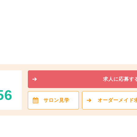
求人に応募す
56
サロン見学
オーダーメイド