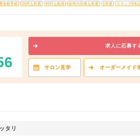
費全額支給
30代も歓迎
40代も歓迎
女性の応募も歓迎
1店舗
スタッフ5名
求人に応募す
56
サロン見学
オーダーメイド
ッタリ