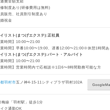
交通費全額支給
修制度あり(研修費用は無料)
社員販売、社員割引制度あり
結婚祝金
アイリスト(まつげエクステ):正社員
業時間】10:00〜21:00
業時間】早番10:00〜19:00、遅番12:00〜21:00※休憩1時間
アイリスト(まつげエクステ):パート・アルバイト
業時間】10:00〜21:00
業時間】営業時間内で応相談※1日6〜8時間勤務可能な方
京都
羽村市
五ノ神4-15-11シティプラザ羽村102A
Google
青梅線「羽村駅」徒歩1分
イク通勤OK