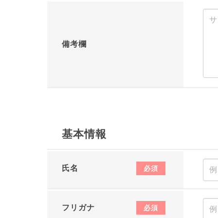
備考欄
基本情報
氏名
必須
フリガナ
必須