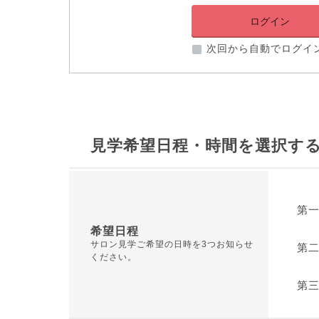
次回から自動でログイ
見学希望日程・時間を選択す
第
希望日程
サロン見学ご希望の日時を3つお知らせ
第
ください。
第