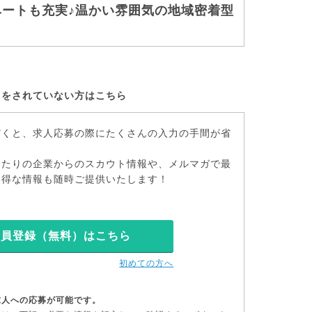
ベートも充実♪温かい雰囲気の地域密着型
）
をされていない方はこちら
だくと、求人応募の際にたくさんの入力の手間が省
ったりの企業からのスカウト情報や、メルマガで最
お得な情報も随時ご提供いたします！
会員登録（無料）はこちら
初めての方へ
求人への応募が可能です。