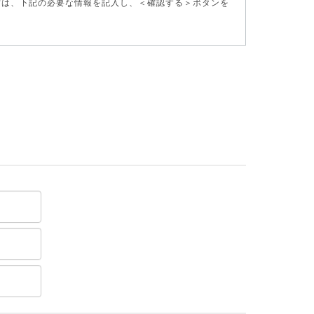
方は、下記の必要な情報を記入し、＜確認する＞ボタンを