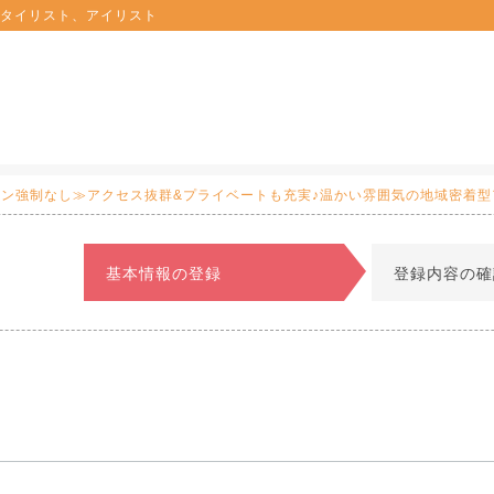
タイリスト、アイリスト
スン強制なし≫アクセス抜群&プライベートも充実♪温かい雰囲気の地域密着
基本情報の登録
登録内容の確