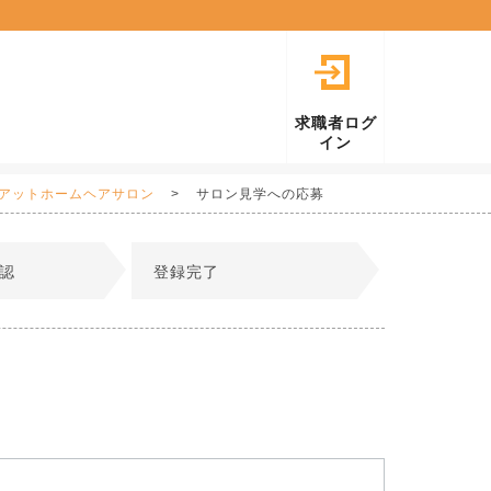
求職者ログ
イン
型アットホームヘアサロン
サロン見学への応募
認
登録完了