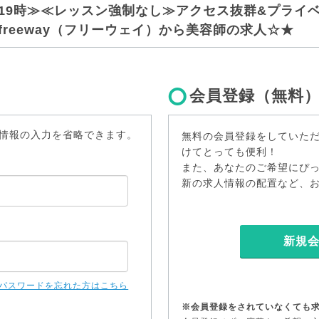
19時≫≪レッスン強制なし≫アクセス抜群&プライ
reeway（フリーウェイ）から美容師の求人☆★
会員登録（無料
情報の入力を省略できます。
無料の会員登録をしていた
けてとっても便利！
また、あなたのご希望にぴ
新の求人情報の配置など、
新規
パスワードを忘れた方はこちら
※会員登録をされていなくても