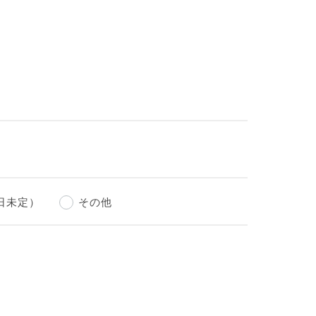
日未定）
その他