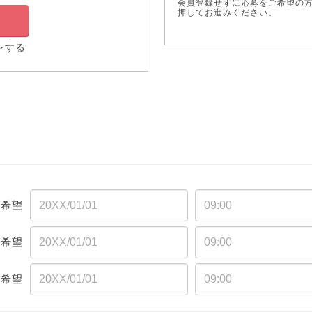
会員登録せずに応募をご希望の
押してお進みください。
ンする
る
一希望
二希望
三希望