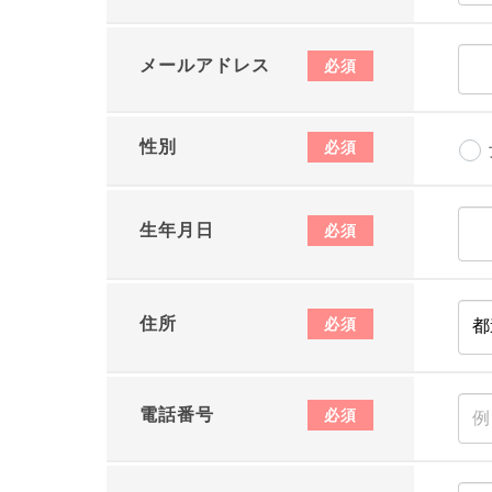
メールアドレス
必須
性別
必須
生年月日
必須
住所
必須
電話番号
必須